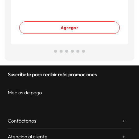
Agregar
Suscríbete para recibir más promociones
Medios de pago
Contáctanos
+
¿Chateamos? Whatsapp
atentos a tus consultas
Atención al cliente
+