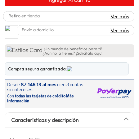
spiderman
10
.
Retiro en tienda
Ver más
Envío a domicilio
Ver más
¡Un mundo de beneficios para ti!
¿Aún no la tienes?
¡Solicítala aquí!
Compra segura garantizada:
Características y descripción