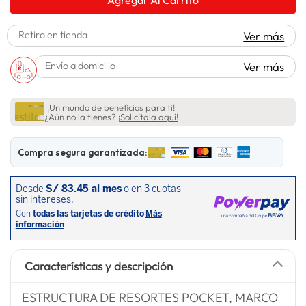
spiderman
10
.
Retiro en tienda
Ver más
Envío a domicilio
Ver más
¡Un mundo de beneficios para ti!
¿Aún no la tienes?
¡Solicítala aquí!
Compra segura garantizada:
Características y descripción
ESTRUCTURA DE RESORTES POCKET, MARCO