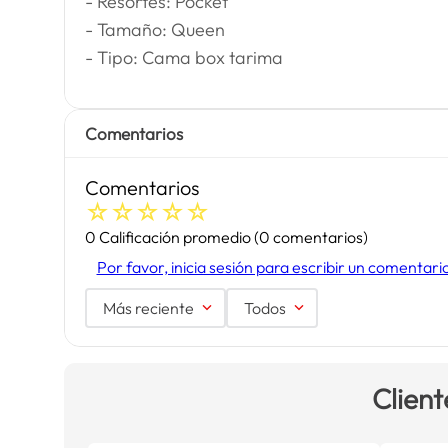
- Resortes: Pocket
- Tamaño: Queen
- Tipo: Cama box tarima
Comentarios
Comentarios
☆
☆
☆
☆
☆
0 Calificación promedio
(0 comentarios)
Por favor, inicia sesión para escribir un comentari
Más reciente
Todos
Client