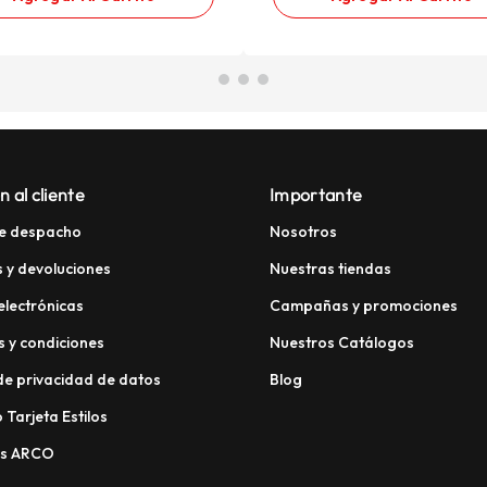
n al cliente
Importante
e despacho
Nosotros
 y devoluciones
Nuestras tiendas
electrónicas
Campañas y promociones
 y condiciones
Nuestros Catálogos
 de privacidad de datos
Blog
 Tarjeta Estilos
os ARCO