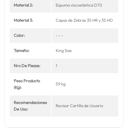
Material 2:
Espuma viscoelástica D70
Material 3:
Capas de Zebras 35 HR y 35 HD
Color:
- - -
Tamaño:
King Size
Nro De Piezas:
1
Peso Producto
59 kg
(Kg):
Recomendaciones
Revisar Cartilla de Usuario
De Uso: