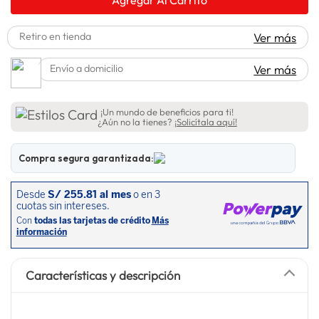
spiderman
10
.
Retiro en tienda
Ver más
Envío a domicilio
Ver más
¡Un mundo de beneficios para ti!
¿Aún no la tienes?
¡Solicítala aquí!
Compra segura garantizada:
Características y descripción