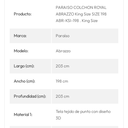
PARAISO COLCHON ROYAL
Producto:
ABRAZZO King Size SIZE 198
ABR-KSI-198 . King Size
Marca:
Paraíso
Modelo:
Abrazzo
Largo (cm):
203 cm
Ancho (cm):
198 cm
Profundidad (cm):
203 cm
Tela tejido de punto con diseño
Material 1:
3D