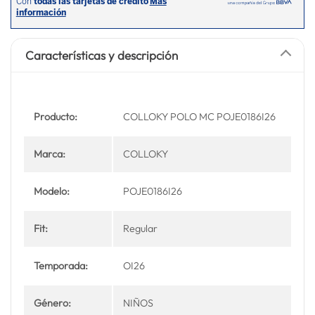
Características y descripción
Producto:
COLLOKY POLO MC POJE0186I26
Marca:
COLLOKY
Modelo:
POJE0186I26
Fit:
Regular
Temporada:
OI26
Género:
NIÑOS