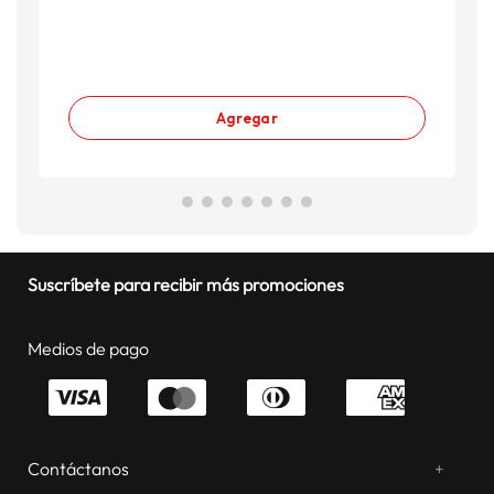
Agregar
Suscríbete para recibir más promociones
Medios de pago
Contáctanos
+
¿Chateamos? Whatsapp