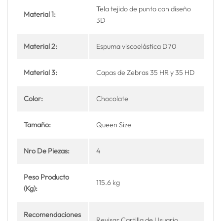
Tela tejido de punto con diseño
Material 1:
3D
Material 2:
Espuma viscoelástica D70
Material 3:
Capas de Zebras 35 HR y 35 HD
Color:
Chocolate
Tamaño:
Queen Size
Nro De Piezas:
4
Peso Producto
115.6 kg
(Kg):
Recomendaciones
Revisar Cartilla de Usuario