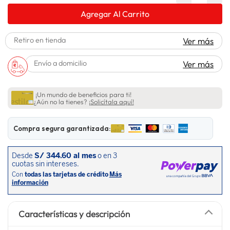
spiderman
10
.
Agregar Al Carrito
Retiro en tienda
Ver más
Envío a domicilio
Ver más
¡Un mundo de beneficios para ti!
¿Aún no la tienes?
¡Solicítala aquí!
Compra segura garantizada:
Características y descripción