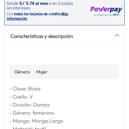
Características y descripción
Género
Mujer
- Clase: Blusa
- Cuello: V
- División: Damas
- Género: femenino
- Manga: Manga Larga
- Material: textil