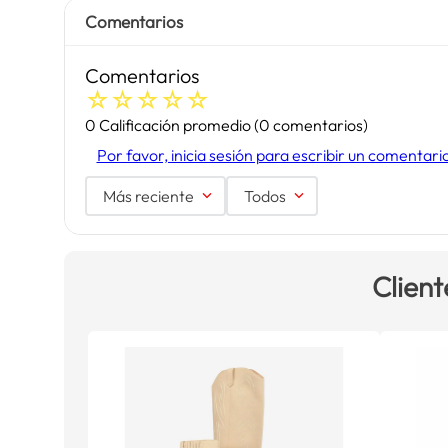
Comentarios
Comentarios
☆
☆
☆
☆
☆
0 Calificación promedio
(0 comentarios)
Por favor, inicia sesión para escribir un comentari
Más reciente
Todos
Client