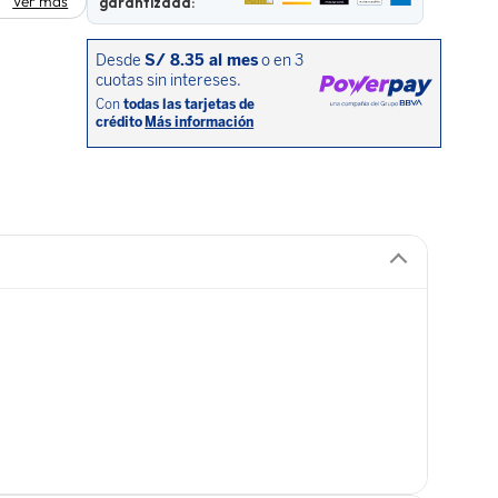
Ver más
garantizada: