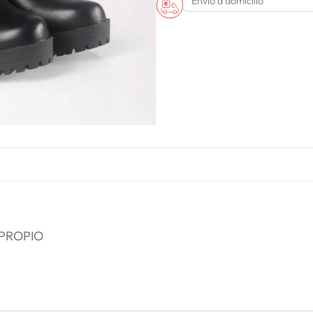
Envío a domicilio
 PROPIO