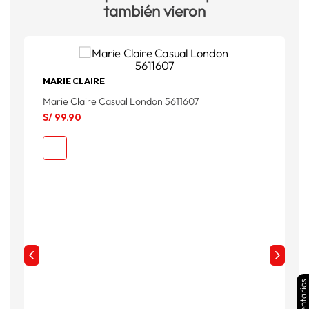
también vieron
MARIE CLAIRE
Marie Claire Casual London 5611607
S/
99
.
90
Comentarios