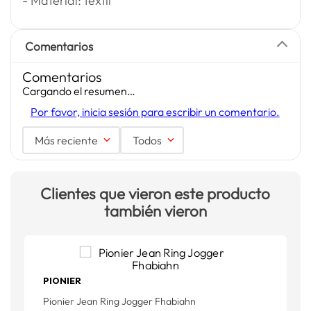
- Material: textil
Comentarios
Comentarios
Cargando el resumen…
Por favor, inicia sesión para escribir un comentario.
Más reciente
Todos
Clientes que vieron este producto
también vieron
PIONIER
Pionier Jean Ring Jogger Fhabiahn
P