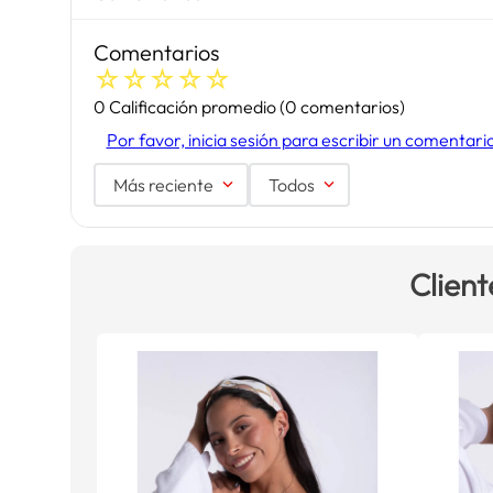
Comentarios
☆
☆
☆
☆
☆
0 Calificación promedio
(0 comentarios)
Por favor, inicia sesión para escribir un comentari
Más reciente
Todos
Client