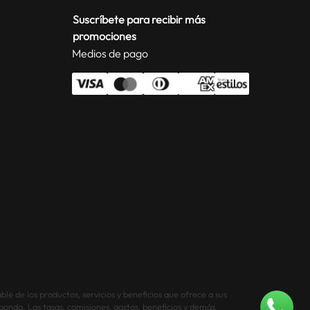
Suscríbete para recibir más
promociones
Medios de pago
le de los productos, servicios y beneficios que ofrece a sus
sponda. Las tasas, comisiones, gastos, beneficios y demás