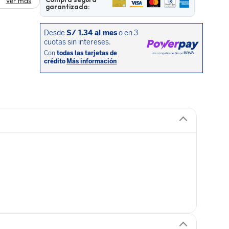
Ver más
garantizada: