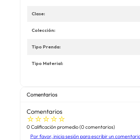
Clase:
Colección:
Tipo Prenda:
Tipo Material:
Comentarios
Comentarios
☆
☆
☆
☆
☆
0 Calificación promedio
(0 comentarios)
Por favor, inicia sesión para escribir un comentari