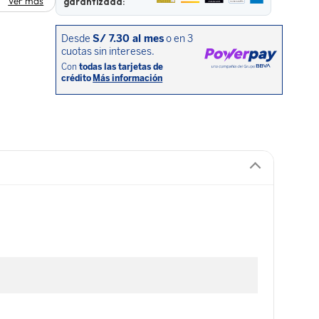
Ver más
garantizada: