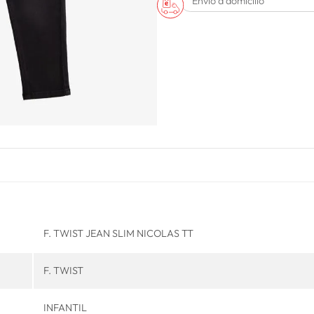
Envío a domicilio
F. TWIST JEAN SLIM NICOLAS TT
F. TWIST
INFANTIL