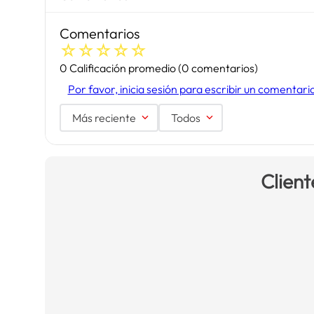
Comentarios
☆
☆
☆
☆
☆
0 Calificación promedio
(0 comentarios)
Por favor, inicia sesión para escribir un comentari
Más reciente
Todos
Client