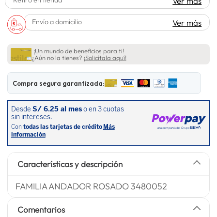
Ver más
lavadora
10
.
Envío a domicilio
Ver más
¡Un mundo de beneficios para ti!
¿Aún no la tienes?
¡Solicítala aquí!
Compra segura garantizada:
Características y descripción
FAMILIA ANDADOR ROSADO 3480052
Comentarios