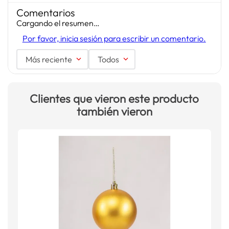
Comentarios
Cargando el resumen…
Por favor, inicia sesión para escribir un comentario.
Más reciente
Todos
Clientes que vieron este producto
también vieron
F
F
S