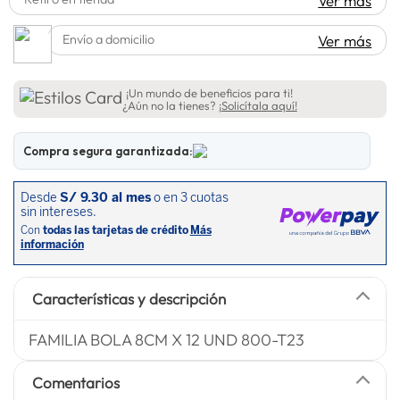
Ver más
lavadora
10
.
Envío a domicilio
Ver más
¡Un mundo de beneficios para ti!
¿Aún no la tienes?
¡Solicítala aquí!
Compra segura garantizada:
Características y descripción
FAMILIA BOLA 8CM X 12 UND 800-T23
Comentarios