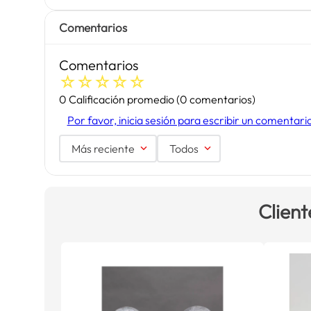
Comentarios
Comentarios
☆
☆
☆
☆
☆
0 Calificación promedio
(0 comentarios)
Por favor, inicia sesión para escribir un comentari
Más reciente
Todos
Client