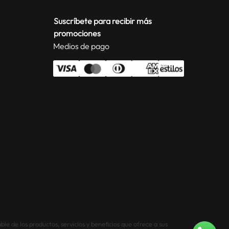
Suscríbete para recibir más
promociones
Medios de pago
le de los productos, servicios y beneficios que ofrece a sus