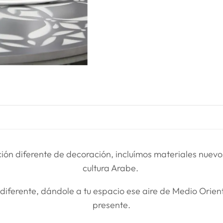
ción diferente de decoración, incluímos materiales nuevo
cultura Arabe.
erente, dándole a tu espacio ese aire de Medio Oriente
presente.