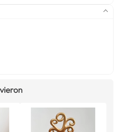
 vieron