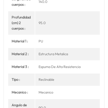
140.0
cuerpos :
Profundidad
(cm) 2
95.0
cuerpos :
Material 1 :
PU
Material 2 :
Estructura Metalica
Material 3 :
Espuma De Alta Resistencia
Tipo :
Reclinable
Mecanico :
Mecanico
Angulo de
90.0