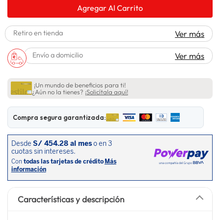
Agregar Al Carrito
lavadora
10
.
Retiro en tienda
Ver más
Envío a domicilio
Ver más
¡Un mundo de beneficios para ti!
¿Aún no la tienes?
¡Solicítala aquí!
Compra segura garantizada:
Características y descripción