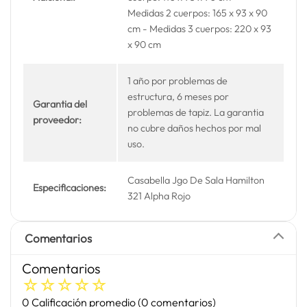
Medidas 2 cuerpos: 165 x 93 x 90
cm - Medidas 3 cuerpos: 220 x 93
x 90 cm
1 año por problemas de
estructura, 6 meses por
Garantia del
problemas de tapiz. La garantia
proveedor:
no cubre daños hechos por mal
uso.
Casabella Jgo De Sala Hamilton
Especificaciones:
321 Alpha Rojo
Comentarios
Comentarios
☆
☆
☆
☆
☆
0 Calificación promedio
(0 comentarios)