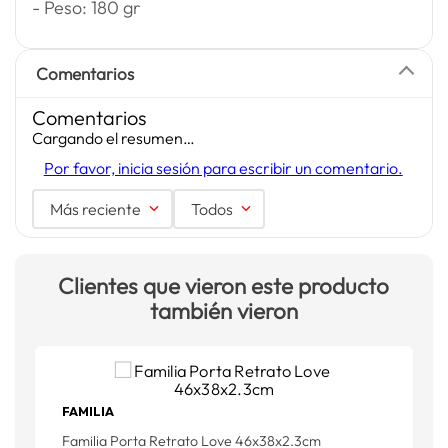
- Peso: 180 gr
Comentarios
Comentarios
Cargando el resumen…
Por favor, inicia sesión para escribir un comentario.
Más reciente
Todos
Clientes que vieron este producto
también vieron
FAMILIA
F
Familia Porta Retrato Love 46x38x2.3cm
F