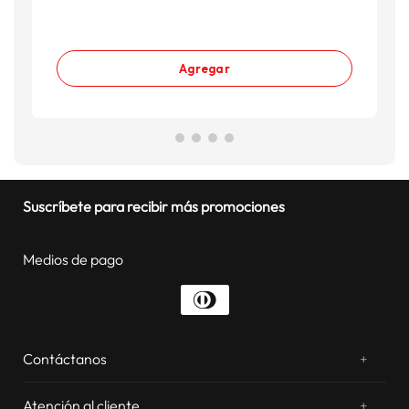
Agregar
Suscríbete para recibir más promociones
Medios de pago
Contáctanos
+
¿Chateamos? Whatsapp
atentos a tus consultas
Atención al cliente
+