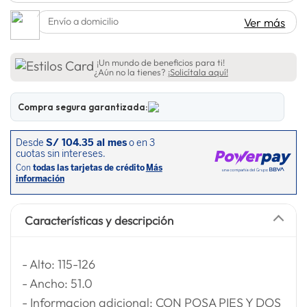
lavadora
10
.
Envío a domicilio
Ver más
¡Un mundo de beneficios para ti!
¿Aún no la tienes?
¡Solicítala aquí!
Compra segura garantizada:
Características y descripción
- Alto: 115-126
- Ancho: 51.0
- Informacion adicional: CON POSA PIES Y DOS