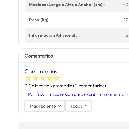
Medidas (Largo x Alto x Ancho) (cm) :
70 
Peso (Kg) :
27
Informacion Adicional :
1 a
Comentarios
Comentarios
☆
☆
☆
☆
☆
0 Calificación promedio
(0 comentarios)
Por favor, inicia sesión para escribir un comentari
Más reciente
Todos