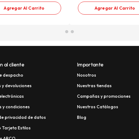
Agregar Al Carrito
Agregar Al Carrito
n al cliente
Importante
e despacho
Nosotros
 y devoluciones
Nuestras tiendas
electrónicas
Campañas y promociones
 y condiciones
Nuestros Catálogos
 de privacidad de datos
Blog
 Tarjeta Estilos
os ARCO