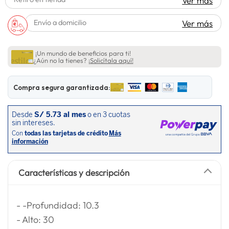
Ver más
spiderman
10
.
Envío a domicilio
Ver más
¡Un mundo de beneficios para ti!
¿Aún no la tienes?
¡Solicítala aquí!
Compra segura garantizada:
Características y descripción
- -Profundidad: 10.3
- Alto: 30