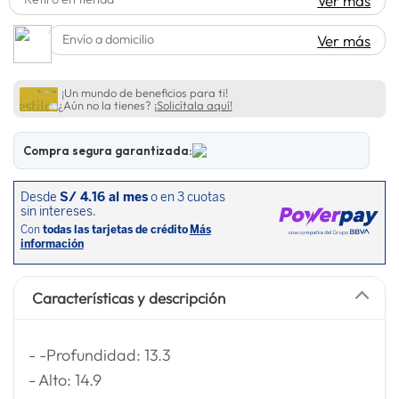
Ver más
spiderman
10
.
Envío a domicilio
Ver más
¡Un mundo de beneficios para ti!
¿Aún no la tienes?
¡Solicítala aquí!
Compra segura garantizada:
Características y descripción
- -Profundidad: 13.3
- Alto: 14.9