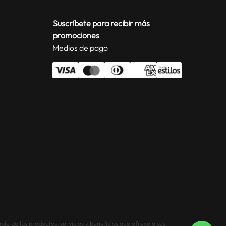
Suscríbete para recibir más
promociones
Medios de pago
le de los productos, servicios y beneficios que ofrece a sus