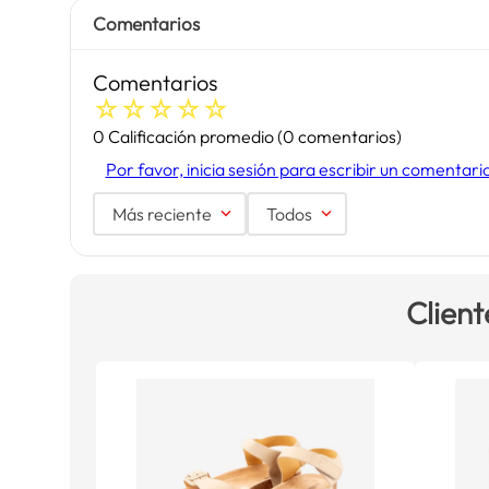
Comentarios
Comentarios
☆
☆
☆
☆
☆
0 Calificación promedio
(0 comentarios)
Por favor, inicia sesión para escribir un comentari
Más reciente
Todos
Client