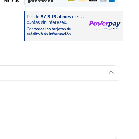
Ver más
garantizada: