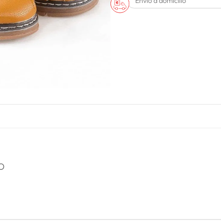
Envío a domicilio
O