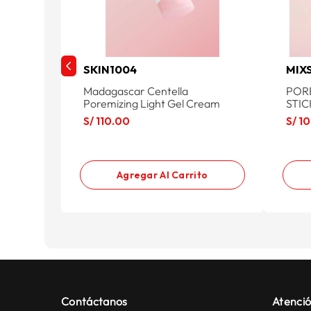
SKIN1004
MIX
Madagascar Centella
POR
Poremizing Light Gel Cream
STIC
S/
110
.
00
S/
10
Agregar Al Carrito
Contáctanos
Atenció