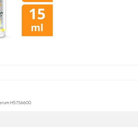
Serum H5756600