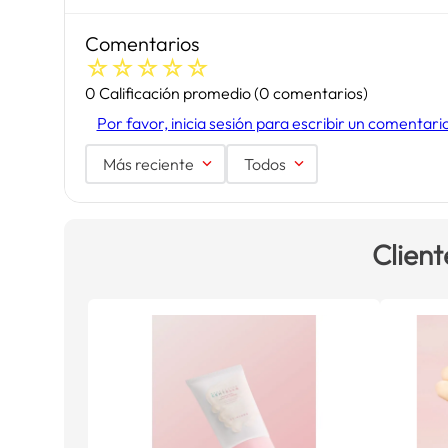
Comentarios
☆
☆
☆
☆
☆
0 Calificación promedio
(0 comentarios)
Por favor, inicia sesión para escribir un comentari
Más reciente
Todos
Client