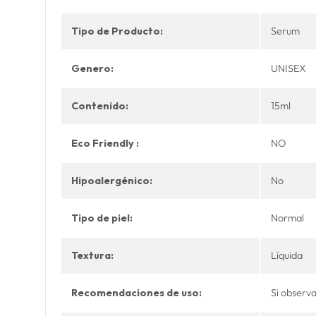
Tipo de Producto:
Serum
Genero:
UNISEX
Contenido:
15ml
Eco Friendly :
NO
Hipoalergénico:
No
Tipo de piel:
Normal
Textura:
Líquida
Recomendaciones de uso:
Si observa