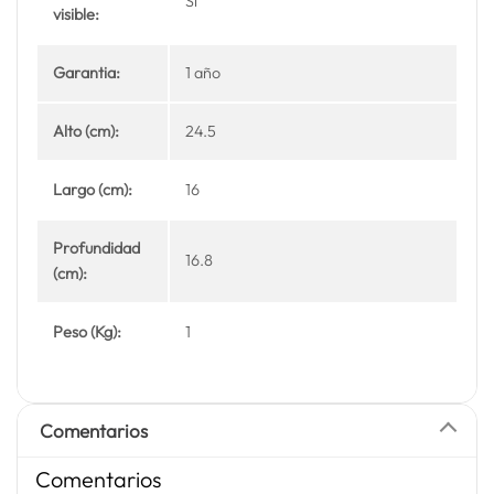
Si
visible:
Garantia:
1 año
Alto (cm):
24.5
Largo (cm):
16
Profundidad
16.8
(cm):
Peso (Kg):
1
Comentarios
Comentarios