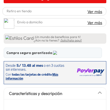
lavadora
10
.
Retiro en tienda
Ver más
Envío a domicilio
Ver más
¡Un mundo de beneficios para ti!
¿Aún no la tienes?
¡Solicítala aquí!
Compra segura garantizada:
Características y descripción