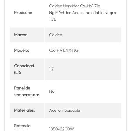
Coldex Hervidor Cx-Hv1.7Ix
Producto:
Ng Eléctrico Acero Inoxidable Negro
1.7L
Marca:
Coldex
Modelo:
CX-HV1.7IX NG
Capacidad
1.7
(Lt):
Panel de
No
temperatura:
Materiales:
Acero inoxidable
Potencia
1850-2200W