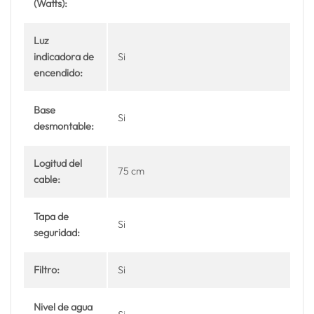
(Watts):
Luz
indicadora de
Si
encendido:
Base
Si
desmontable:
Logitud del
75 cm
cable:
Tapa de
Si
seguridad:
Filtro:
Si
Nivel de agua