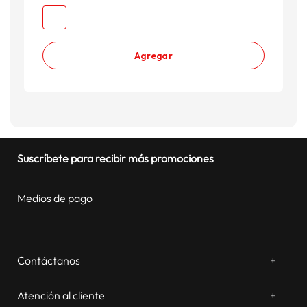
Agregar
Suscríbete para recibir más promociones
Medios de pago
Contáctanos
+
¿Chateamos? Whatsapp
atentos a tus consultas
Atención al cliente
+