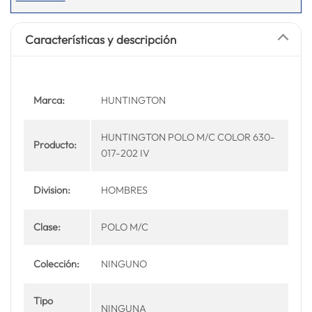
Características y descripción
Marca:
HUNTINGTON
HUNTINGTON POLO M/C COLOR 630-
Producto:
017-202 IV
Division:
HOMBRES
Clase:
POLO M/C
Colección:
NINGUNO
Tipo
NINGUNA