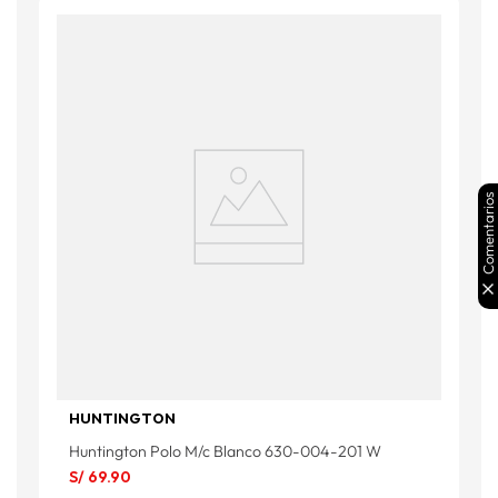
Comentarios
HUNTINGTON
Huntington Polo M/c Blanco 630-004-201 W
S/
69
.
90