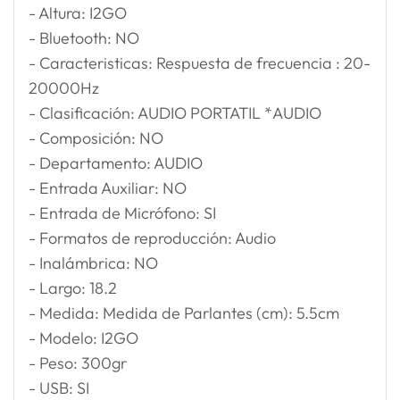
- Altura: I2GO
- Bluetooth: NO
- Caracteristicas: Respuesta de frecuencia : 20-
20000Hz
- Clasificación: AUDIO PORTATIL *AUDIO
- Composición: NO
- Departamento: AUDIO
- Entrada Auxiliar: NO
- Entrada de Micrófono: SI
- Formatos de reproducción: Audio
- Inalámbrica: NO
- Largo: 18.2
- Medida: Medida de Parlantes (cm): 5.5cm
- Modelo: I2GO
- Peso: 300gr
- USB: SI