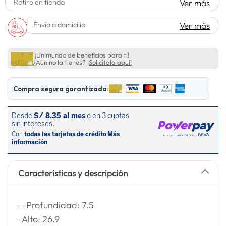
Retiro en tienda
Ver más
lavadora
10
.
Envío a domicilio
Ver más
¡Un mundo de beneficios para ti!
¿Aún no la tienes?
¡Solicítala aquí!
Compra segura garantizada:
Características y descripción
- -Profundidad: 7.5
- Alto: 26.9