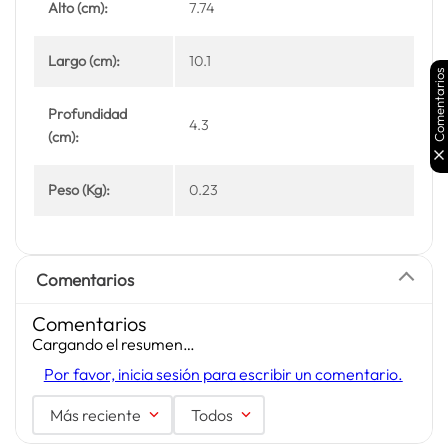
Alto (cm):
7.74
Largo (cm):
10.1
Comentarios
Profundidad
4.3
(cm):
Peso (Kg):
0.23
Comentarios
Comentarios
Cargando el resumen…
Por favor, inicia sesión para escribir un comentario.
Más reciente
Todos