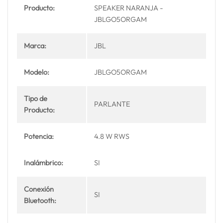
Producto:
SPEAKER NARANJA -
JBLGO5ORGAM
Marca:
JBL
Modelo:
JBLGO5ORGAM
Tipo de
PARLANTE
Producto:
Potencia:
4.8 W RWS
Inalámbrico:
SI
Conexión
SI
Bluetooth: