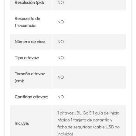
Resolución (px):
NO
Respuesta de
NO
frecuencia:
Número de vías:
NO
Tipo altavoz:
NO
Tamaño altavoz
NO
(cm):
Cantidad altavoz:
NO
1 altavoz JBL Go 5 1 guía de inicio
rápido 1 tarjeta de garantía y
Incluye:
ficha de seguridad (cable USB no
incluido)