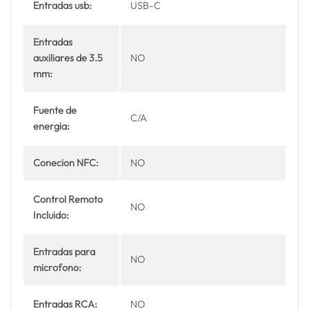
Entradas usb:
USB-C
Entradas
auxiliares de 3.5
NO
mm:
Fuente de
C/A
energia:
Conecion NFC:
NO
Control Remoto
NO
Incluido:
Entradas para
NO
microfono:
Entradas RCA:
NO