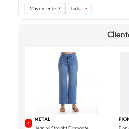
Más reciente
Todos
Client
METAL
PIO
Jean Mj Straight Diamante
Pioni