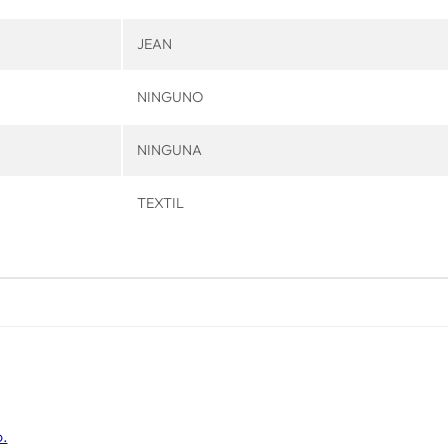
JEAN
NINGUNO
NINGUNA
TEXTIL
o.