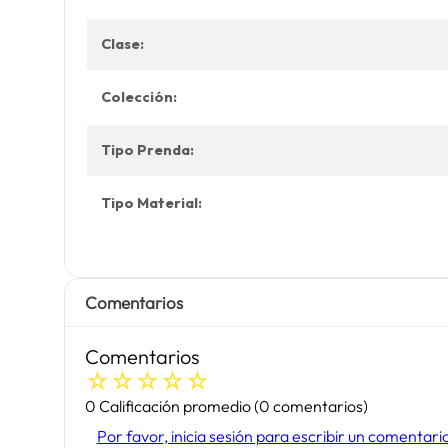
Clase:
Colección:
Tipo Prenda:
Tipo Material:
Comentarios
Comentarios
☆
☆
☆
☆
☆
0 Calificación promedio
(0 comentarios)
Por favor, inicia sesión para escribir un comentari