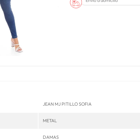
Envío a domicilio
JEAN MJ PITILLO SOFIA
METAL
DAMAS