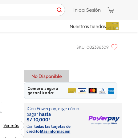
Inicia Sesión
Nuestras tiendas
SKU
:
002386309
No Disponible
Compra segura
garantizada:
Ver más