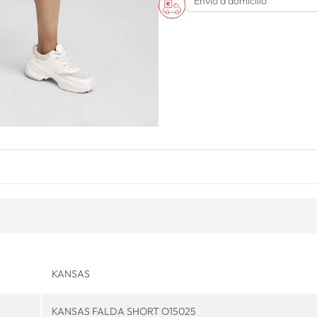
Envío a domicilio
KANSAS
KANSAS FALDA SHORT O15025