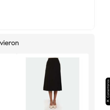
 vieron
Comentarios