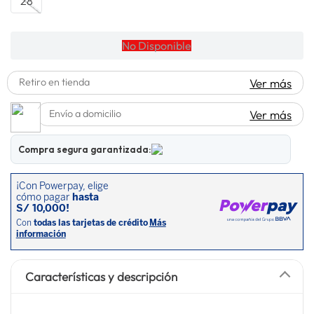
28
spiderman
10
.
No Disponible
Retiro en tienda
Ver más
Envío a domicilio
Ver más
Compra segura garantizada:
Características y descripción