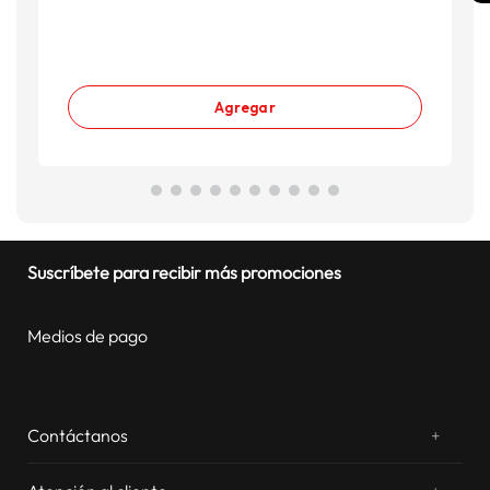
Agregar
Suscríbete para recibir más promociones
Medios de pago
Contáctanos
+
¿Chateamos? Whatsapp
atentos a tus consultas