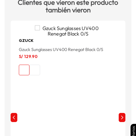
Clientes que vieron este producto
también vieron
GZUCK
Gzuck Sunglasses UV400 Renegat Black 0/S
H
S/
129
.
90
S