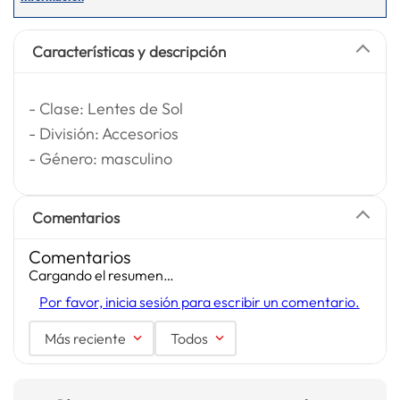
Características y descripción
- Clase: Lentes de Sol
- División: Accesorios
- Género: masculino
Comentarios
Comentarios
Cargando el resumen…
Por favor, inicia sesión para escribir un comentario.
Más reciente
Todos