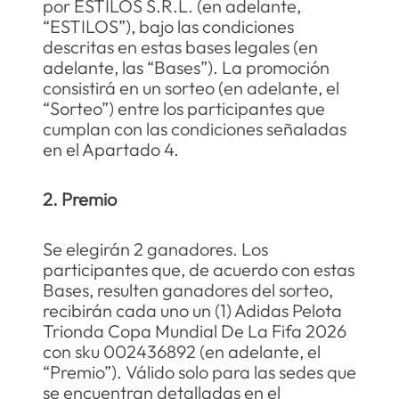
por ESTILOS S.R.L. (en adelante,
lavadora
10
.
“ESTILOS”), bajo las condiciones
descritas en estas bases legales (en
adelante, las “Bases”). La promoción
consistirá en un sorteo (en adelante, el
“Sorteo”) entre los participantes que
cumplan con las condiciones señaladas
en el Apartado 4.
2. Premio
Se elegirán 2 ganadores. Los
participantes que, de acuerdo con estas
Bases, resulten ganadores del sorteo,
recibirán cada uno un (1) Adidas Pelota
Trionda Copa Mundial De La Fifa 2026
con sku 002436892 (en adelante, el
“Premio”). Válido solo para las sedes que
se encuentran detalladas en el