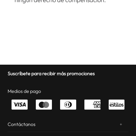
Suscríbete para recibir más promociones
Medios de pago
Contáctanos
+
¿Chateamos? Whatsapp
atentos a tus consultas