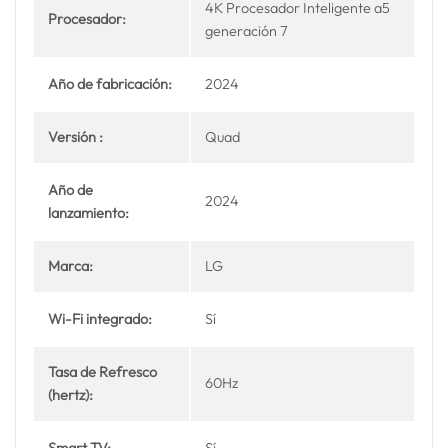
4K Procesador Inteligente a5
Procesador:
generación 7
Año de fabricación:
2024
Versión :
Quad
Año de
2024
lanzamiento:
Marca:
LG
Wi-Fi integrado:
Sí
Tasa de Refresco
60Hz
(hertz):