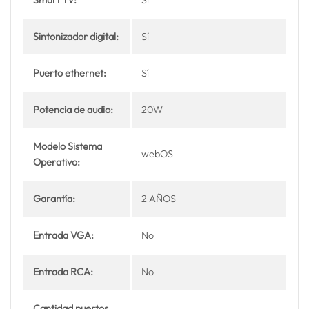
Smart TV:
Sí
Sintonizador digital:
Sí
Puerto ethernet:
Sí
Potencia de audio:
20W
Modelo Sistema
webOS
Operativo:
Garantía:
2 AÑOS
Entrada VGA:
No
Entrada RCA:
No
Cantidad puertos