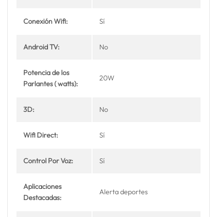
Conexión Wifi:
Sí
Android TV:
No
Potencia de los
20W
Parlantes ( watts):
3D:
No
Wifi Direct:
Sí
Control Por Voz:
Sí
Aplicaciones
Alerta deportes
Destacadas: