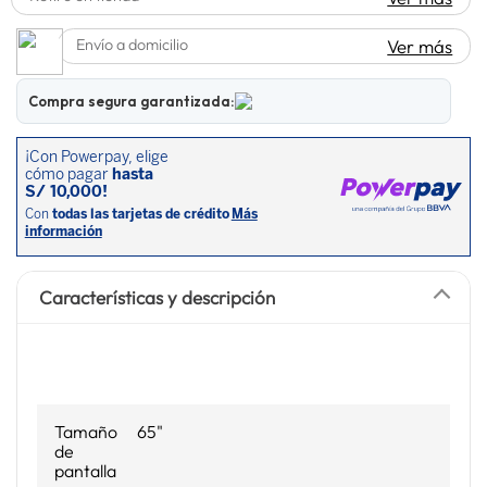
lavadora
10
.
Envío a domicilio
Ver más
Compra segura garantizada:
Características y descripción
Tamaño
65"
de
pantalla