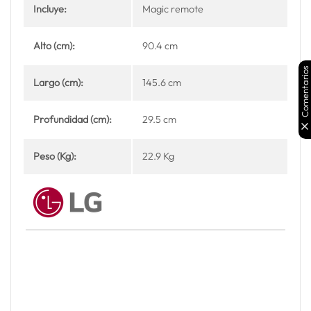
Incluye:
Magic remote
Alto (cm):
90.4 cm
Comentarios
Largo (cm):
145.6 cm
Profundidad (cm):
29.5 cm
Peso (Kg):
22.9 Kg