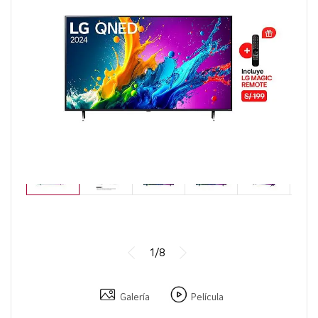
1/8
Galería
Película