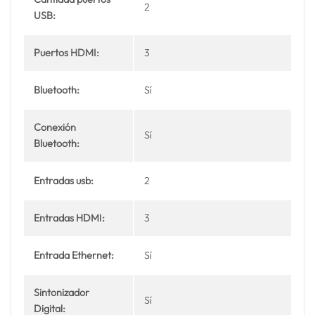
2
USB:
Puertos HDMI:
3
Bluetooth:
Sí
Conexión
Sí
Bluetooth:
Entradas usb:
2
Entradas HDMI:
3
Entrada Ethernet:
Sí
Sintonizador
Sí
Digital: