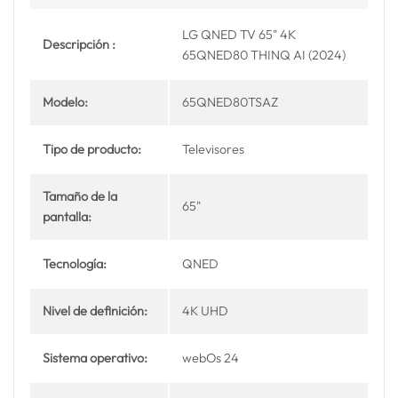
LG QNED TV 65" 4K
Descripción :
65QNED80 THINQ AI (2024)
Modelo:
65QNED80TSAZ
Tipo de producto:
Televisores
Tamaño de la
65"
pantalla:
Tecnología:
QNED
Nivel de definición:
4K UHD
Sistema operativo:
webOs 24