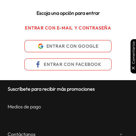
lavadora
10
.
Escoja una opción para entrar
ENTRAR CON E-MAIL Y CONTRASEÑA
Comentarios
ENTRAR CON
GOOGLE
ENTRAR CON
FACEBOOK
Suscríbete para recibir más promociones
Medios de pago
Contáctanos
+