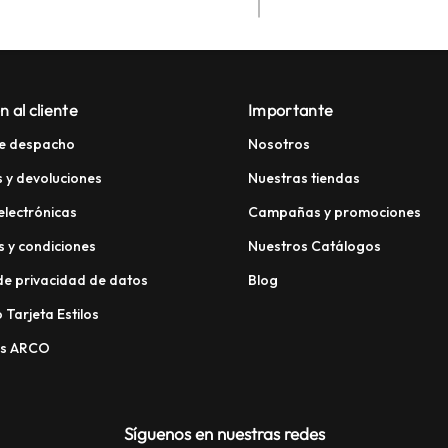
n al cliente
Importante
e despacho
Nosotros
 y devoluciones
Nuestras tiendas
electrónicas
Campañas y promociones
 y condiciones
Nuestros Catálogos
 de privacidad de datos
Blog
 Tarjeta Estilos
os ARCO
Síguenos en nuestras redes