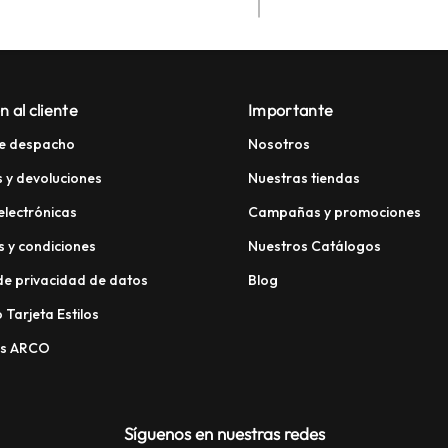
n al cliente
Importante
e despacho
Nosotros
 y devoluciones
Nuestras tiendas
electrónicas
Campañas y promociones
 y condiciones
Nuestros Catálogos
 de privacidad de datos
Blog
 Tarjeta Estilos
os ARCO
Síguenos en nuestras redes