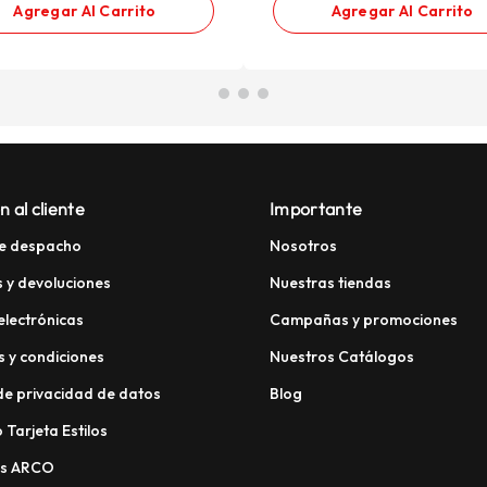
Agregar Al Carrito
Agregar Al Carrito
n al cliente
Importante
e despacho
Nosotros
 y devoluciones
Nuestras tiendas
electrónicas
Campañas y promociones
 y condiciones
Nuestros Catálogos
 de privacidad de datos
Blog
 Tarjeta Estilos
os ARCO