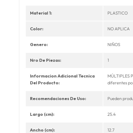
Material 1:
PLASTICO
Color:
NO APLICA
Genero:
NIÑOS
Nro De Piezas:
1
Informacion Adicional Tecnica
MÚLTIPLES PU
Del Producto:
diferentes po
Recomendaciones De Uso:
Pueden produc
Largo (cm):
25.4
Ancho (cm):
12.7