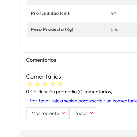
Profundidad (cm):
4.9
Peso Producto (Kg):
0.16
Comentarios
Comentarios
☆
☆
☆
☆
☆
0 Calificación promedio
(0 comentarios)
Por favor, inicia sesión para escribir un comentari
Más reciente
Todos