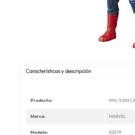
Características y descripción
Producto:
MVL 9.5IN C
Marca:
MARVEL
Modelo:
E5579