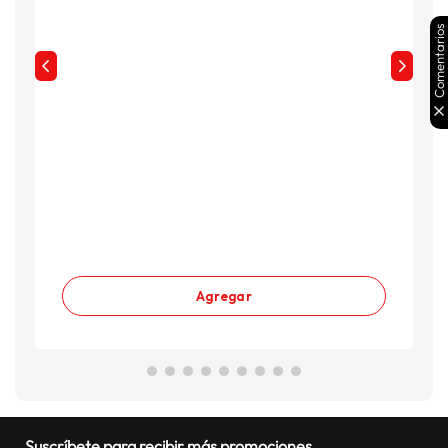
Comentarios
Agregar
Suscríbete para recibir más promociones