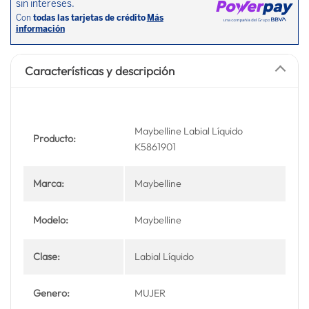
Características y descripción
Maybelline Labial Líquido
Producto:
K5861901
Marca:
Maybelline
Modelo:
Maybelline
Clase:
Labial Líquido
Genero:
MUJER