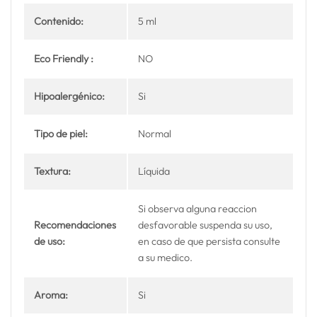
Contenido:
5 ml
Eco Friendly :
NO
Hipoalergénico:
Si
Tipo de piel:
Normal
Textura:
Líquida
Si observa alguna reaccion
Recomendaciones
desfavorable suspenda su uso,
de uso:
en caso de que persista consulte
a su medico.
Aroma:
Si