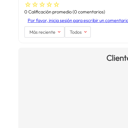
☆
☆
☆
☆
☆
0 Calificación promedio
(0 comentarios)
Por favor, inicia sesión para escribir un comentari
Más reciente
Todos
Client