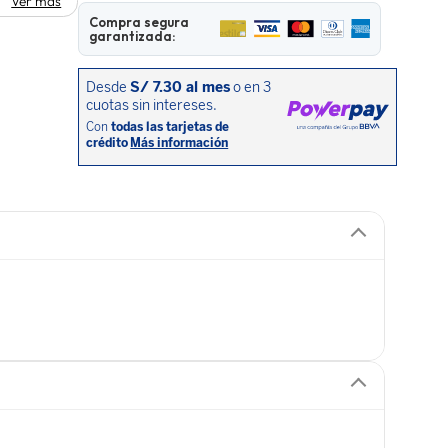
Ver más
Compra segura
garantizada: