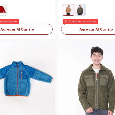
a como quieras
3x1 Combina como quieras
Agregar Al Carrito
Agregar Al Carrito