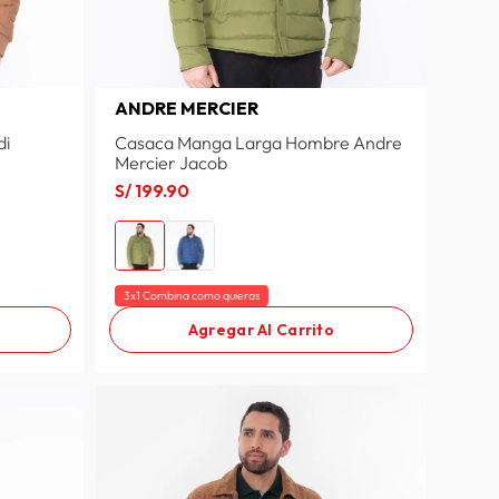
ANDRE MERCIER
di
Casaca Manga Larga Hombre Andre
Mercier Jacob
S/
199
.
90
3x1 Combina como quieras
Agregar Al Carrito