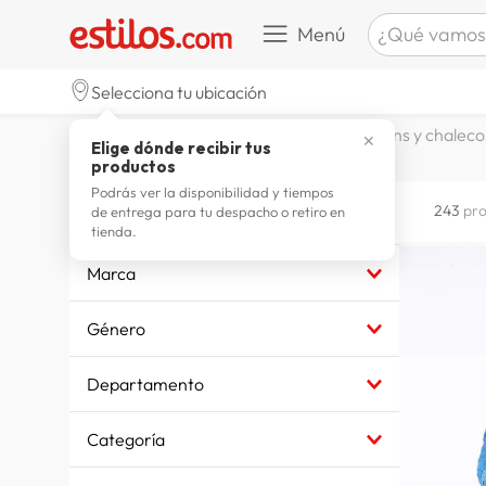
¿Qué vamos a b
Menú
TÉRMINOS M
Selecciona tu ubicación
celulare
1
.
3x1 en casacas, chompas, cárdigans y chaleco
✕
Elige dónde recibir tus
zapatill
2
.
productos
zapatill
3
.
Podrás ver la disponibilidad y tiempos
3x1 en Casacas, chompas,
243
pr
de entrega para tu despacho o retiro en
cárdigans y chalecos
moda
4
.
tienda.
zapatilla
5
.
Marca
tv
6
.
XTRMZ
Género
PRIORITY
laptop
7
.
BIG CITY
Mujer
terrex
8
.
Departamento
ESSENCE
Hombre
cocina
F. TWIST
9
.
Niño
MODA Y ACCESORIOS
Categoría
ONE STEP
Niña
TEXTIL
lavador
10
.
Q'COOL
DEPORTES Y AIRE LIBRE
MUJER