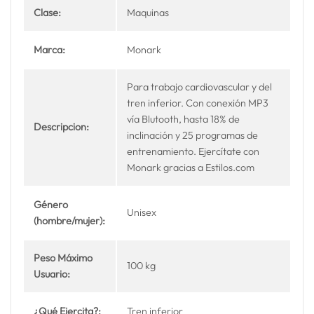
Clase:
Maquinas
Marca:
Monark
Para trabajo cardiovascular y del
tren inferior. Con conexión MP3
vía Blutooth, hasta 18% de
Descripcion:
inclinación y 25 programas de
entrenamiento. Ejercítate con
Monark gracias a Estilos.com
Género
Unisex
(hombre/mujer):
Peso Máximo
100 kg
Usuario:
¿Qué Ejercita?:
Tren inferior