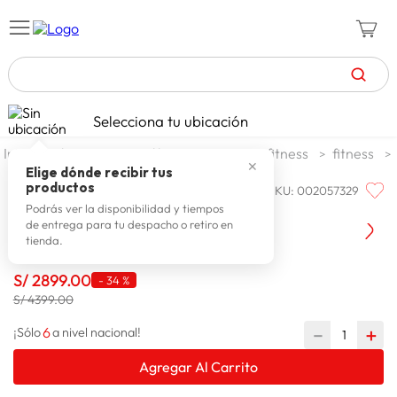
TÉRMINOS MÁS BUSCADOS
Selecciona tu ubicación
celulares
1
.
deportes y aire libre
ejercicio y fitness
fitness
✕
zapatillas mujer
2
.
Elige dónde recibir tus
productos
SKU
:
002057329
MONARK
zapatillas hombre
3
.
Monark Trotadora T-350
Podrás ver la disponibilidad y tiempos
de entrega para tu despacho o retiro en
moda
4
.
tienda.
zapatillas
5
.
S/
2899
.
00
-
34 %
tv
6
.
S/ 4399.00
laptop
7
.
6
－
＋
¡Sólo
a nivel nacional!
terrex
8
.
Agregar Al Carrito
cocina
9
.