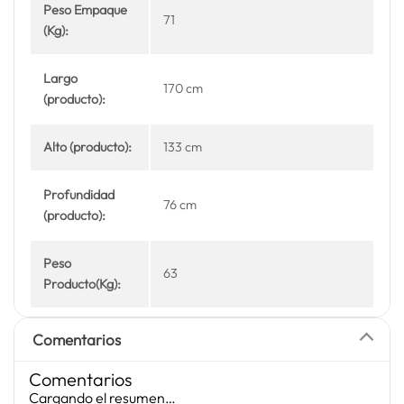
Peso Empaque
71
(Kg):
Largo
170 cm
(producto):
Alto (producto):
133 cm
Profundidad
76 cm
(producto):
Peso
63
Producto(Kg):
Comentarios
Comentarios
Cargando el resumen…