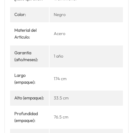
Color:
Negro
Material del
Acero
Articulo:
Garantia
1 año
(año/meses):
Largo
174 cm
(empaque):
Alto (empaque):
33.5 cm
Profundidad
76.5 cm
(empaque):