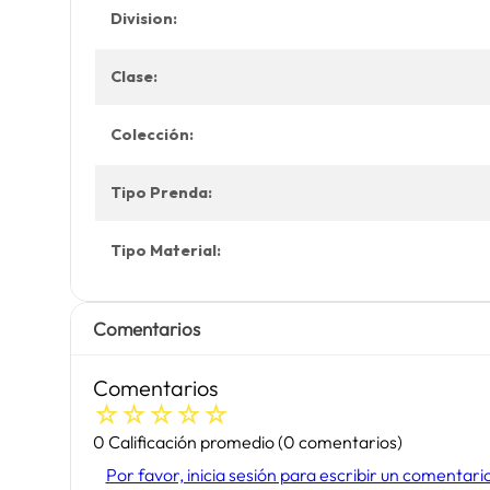
Division:
Clase:
Colección:
Tipo Prenda:
Tipo Material:
Comentarios
Comentarios
☆
☆
☆
☆
☆
0 Calificación promedio
(0 comentarios)
Por favor, inicia sesión para escribir un comentari