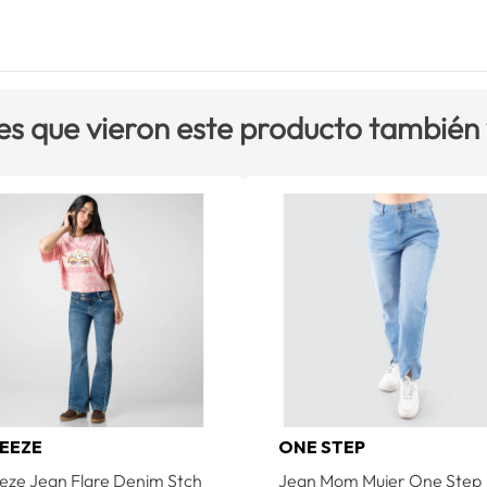
es que vieron este producto también
EEZE
ONE STEP
eze Jean Flare Denim Stch
Jean Mom Mujer One Step