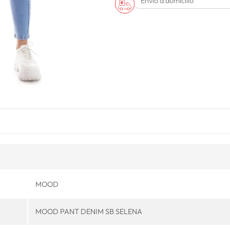
Envío a domicilio
MOOD
MOOD PANT DENIM SB SELENA