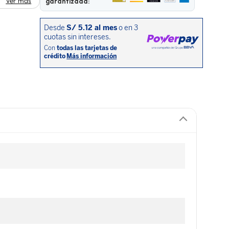
Ver más
garantizada: