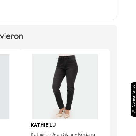
 vieron
Comentarios
KATHIE LU
Kathie Lu Jean Skinny Koriana