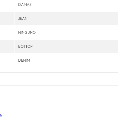
DAMAS
JEAN
NINGUNO
BOTTOM
DENIM
o.