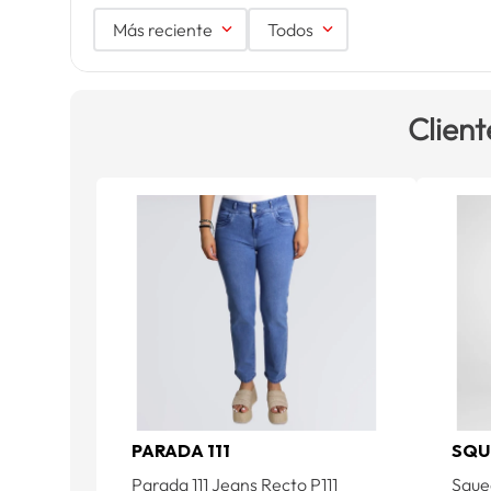
Más reciente
Todos
Client
PARADA 111
SQU
Parada 111 Jeans Recto P111
Sque