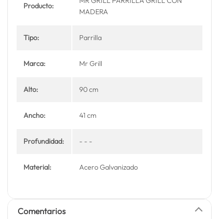
MR GRILL PARRILLA GRILL CON
Producto:
MADERA
Tipo:
Parrilla
Marca:
Mr Grill
Alto:
90 cm
Ancho:
41 cm
Profundidad:
- - -
Material:
Acero Galvanizado
Comentarios