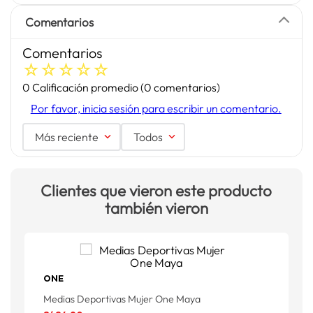
Comentarios
Comentarios
☆
☆
☆
☆
☆
0 Calificación promedio
(0 comentarios)
Por favor, inicia sesión para escribir un comentario.
Más reciente
Todos
Clientes que vieron este producto
también vieron
ONE
Medias Deportivas Mujer One Maya
M