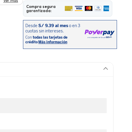
Ver más
Compra segura
garantizada: