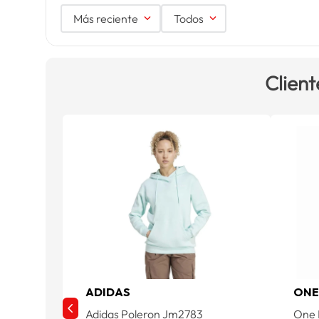
Más reciente
Todos
Client
ADIDAS
ON
Adidas Poleron Jm2783
One 