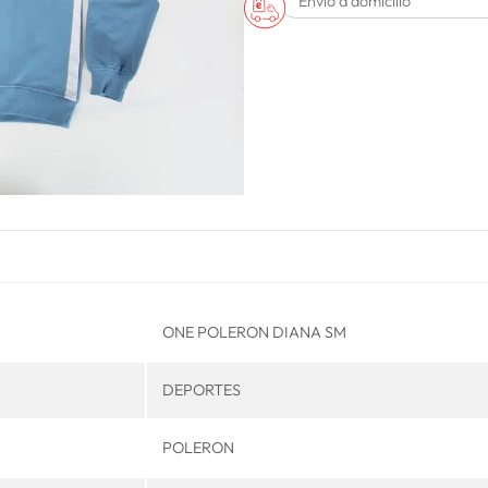
Envío a domicilio
ONE POLERON DIANA SM
DEPORTES
POLERON