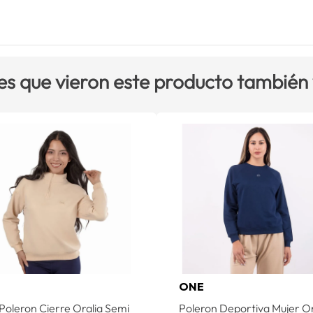
es que vieron este producto también
E
ONE
Poleron Cierre Oralia Semi
Poleron Deportiva Mujer 