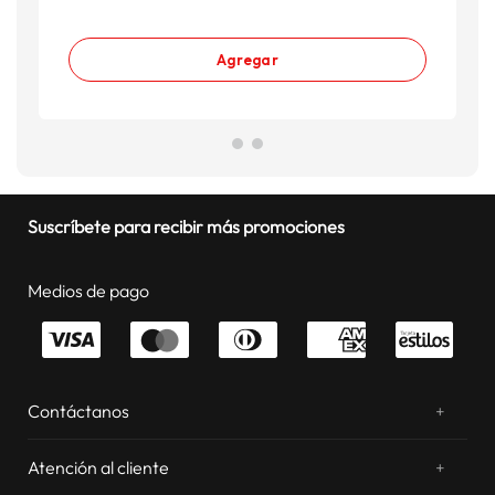
Agregar
Suscríbete para recibir más promociones
Medios de pago
Contáctanos
+
¿Chateamos? Whatsapp
atentos a tus consultas
Atención al cliente
+
Email: sac.virtual@estilos.com.pe